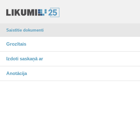
Saistītie dokumenti
Grozītais
Izdoti saskaņā ar
Anotācija