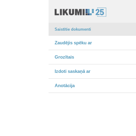
Saistītie dokumenti
Zaudējis spēku ar
Grozītais
Izdoti saskaņā ar
Anotācija