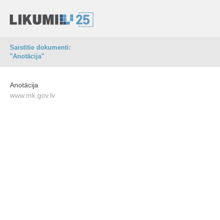
Saistītie dokumenti:
"Anotācija"
Anotācija
www.mk.gov.lv