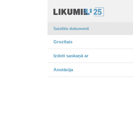
Saistītie dokumenti
Grozītais
Izdoti saskaņā ar
Anotācija