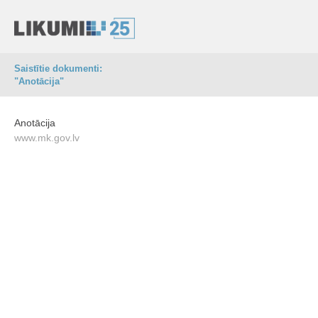
Saistītie dokumenti:
"Anotācija"
Anotācija
www.mk.gov.lv