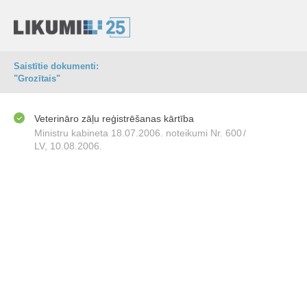
Saistītie dokumenti:
"Grozītais"
Veterināro zāļu reģistrēšanas kārtība
Ministru kabineta 18.07.2006. noteikumi Nr. 600
/
LV, 10.08.2006.