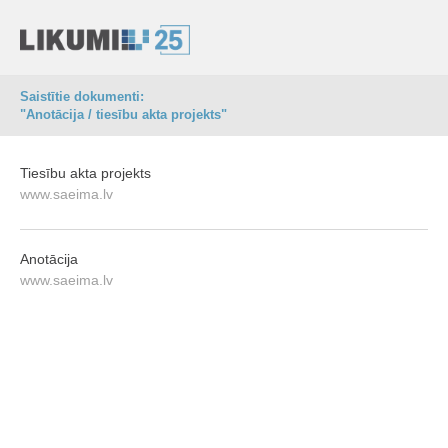
Saistītie dokumenti:
"Anotācija / tiesību akta projekts"
Tiesību akta projekts
www.saeima.lv
Anotācija
www.saeima.lv