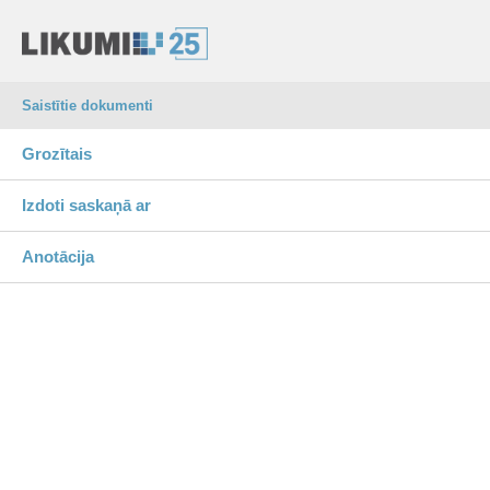
Saistītie dokumenti
Grozītais
Izdoti saskaņā ar
Anotācija