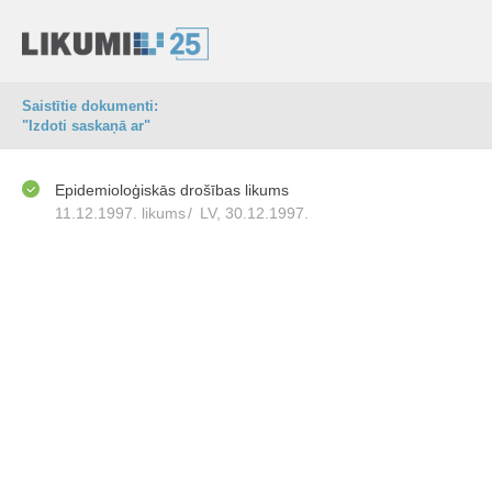
Saistītie dokumenti:
"Izdoti saskaņā ar"
Epidemioloģiskās drošības likums
11.12.1997. likums
/
LV, 30.12.1997.