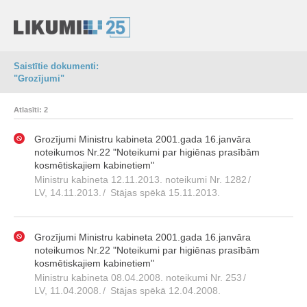
Saistītie dokumenti:
"Grozījumi"
Atlasīti: 2
Grozījumi Ministru kabineta 2001.gada 16.janvāra
noteikumos Nr.22 "Noteikumi par higiēnas prasībām
kosmētiskajiem kabinetiem"
Ministru kabineta 12.11.2013. noteikumi Nr. 1282
/
LV, 14.11.2013.
/
Stājas spēkā 15.11.2013.
Grozījumi Ministru kabineta 2001.gada 16.janvāra
noteikumos Nr.22 "Noteikumi par higiēnas prasībām
kosmētiskajiem kabinetiem"
Ministru kabineta 08.04.2008. noteikumi Nr. 253
/
LV, 11.04.2008.
/
Stājas spēkā 12.04.2008.