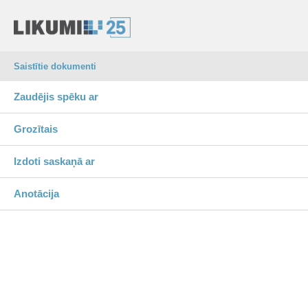
Saistītie dokumenti
Zaudējis spēku ar
Grozītais
Izdoti saskaņā ar
Anotācija