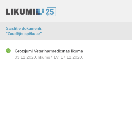
Saistītie dokumenti:
"Zaudējis spēku ar"
Grozījumi Veterinārmedicīnas likumā
03.12.2020. likums
/
LV, 17.12.2020.