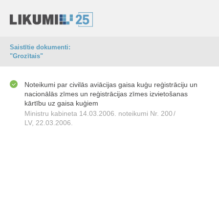
Saistītie dokumenti:
"Grozītais"
Noteikumi par civilās aviācijas gaisa kuģu reģistrāciju un
nacionālās zīmes un reģistrācijas zīmes izvietošanas
kārtību uz gaisa kuģiem
Ministru kabineta 14.03.2006. noteikumi Nr. 200
/
LV, 22.03.2006.