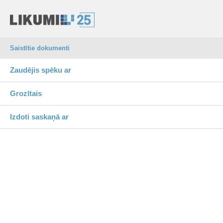
Saistītie dokumenti
Zaudējis spēku ar
Grozītais
Izdoti saskaņā ar