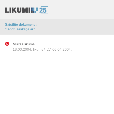
Saistītie dokumenti:
"Izdoti saskaņā ar"
Muitas likums
18.03.2004. likums
/
LV, 06.04.2004.