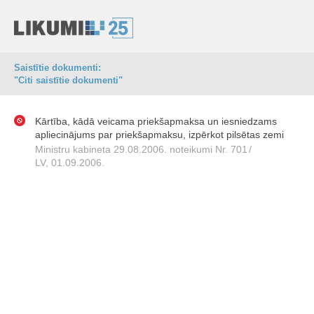
Saistītie dokumenti:
"Citi saistītie dokumenti"
Kārtība, kādā veicama priekšapmaksa un iesniedzams
apliecinājums par priekšapmaksu, izpērkot pilsētas zemi
Ministru kabineta 29.08.2006. noteikumi Nr. 701
/
LV, 01.09.2006.