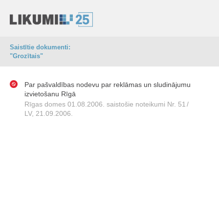
Saistītie dokumenti:
"Grozītais"
Par pašvaldības nodevu par reklāmas un sludinājumu
izvietošanu Rīgā
Rīgas domes 01.08.2006. saistošie noteikumi Nr. 51
/
LV, 21.09.2006.