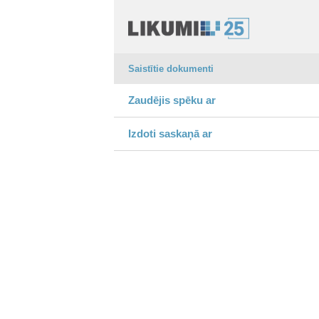
Saistītie dokumenti
Zaudējis spēku ar
Izdoti saskaņā ar