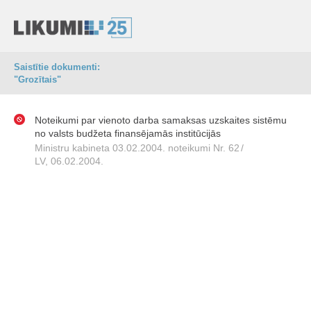
Saistītie dokumenti:
"Grozītais"
Noteikumi par vienoto darba samaksas uzskaites sistēmu
no valsts budžeta finansējamās institūcijās
Ministru kabineta 03.02.2004. noteikumi Nr. 62
/
LV, 06.02.2004.