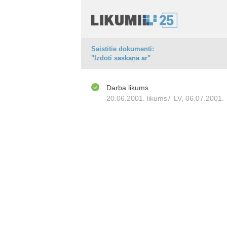
Saistītie dokumenti:
"Izdoti saskaņā ar"
Darba likums
20.06.2001. likums
/
LV, 06.07.2001.