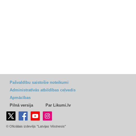
Pašvaldību saistošie noteikumi
Administratīvās atbildības ceļvedis
Apmācības
Pilnā versija
Par Likumi.lv
© Oficiālais izdevējs "Latvijas Vēstnesis"