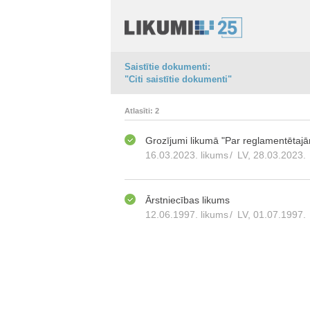
Saistītie dokumenti:
"Citi saistītie dokumenti"
Atlasīti: 2
Grozījumi likumā "Par reglamentētajām
16.03.2023. likums
/
LV, 28.03.2023.
Ārstniecības likums
12.06.1997. likums
/
LV, 01.07.1997.