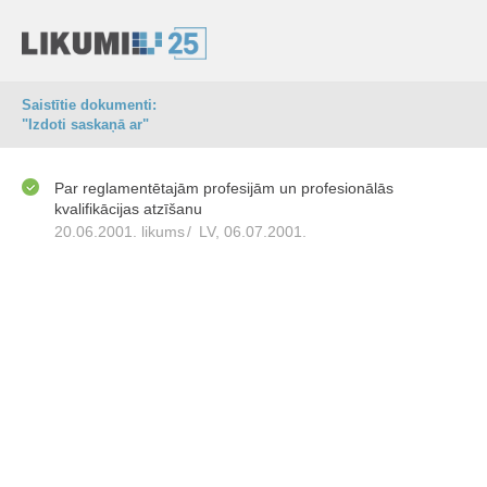
Saistītie dokumenti:
"Izdoti saskaņā ar"
Par reglamentētajām profesijām un profesionālās
kvalifikācijas atzīšanu
20.06.2001. likums
/
LV, 06.07.2001.