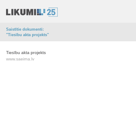
Saistītie dokumenti:
"Tiesību akta projekts"
Tiesību akta projekts
www.saeima.lv