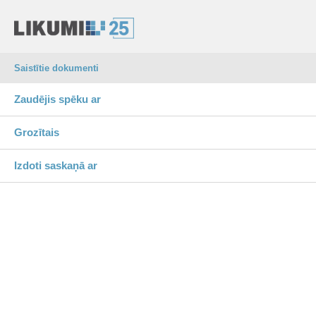
Saistītie dokumenti
Zaudējis spēku ar
Grozītais
Izdoti saskaņā ar