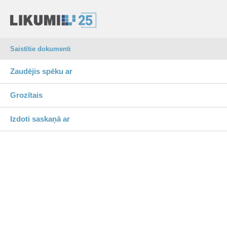
Saistītie dokumenti
Zaudējis spēku ar
Grozītais
Izdoti saskaņā ar