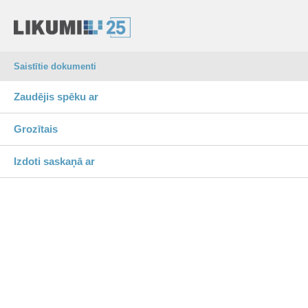
Saistītie dokumenti
Zaudējis spēku ar
Grozītais
Izdoti saskaņā ar