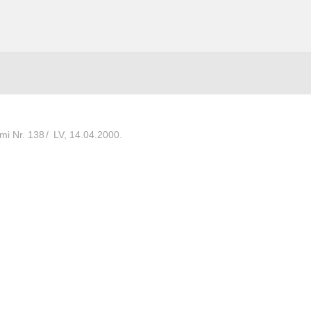
mi Nr. 138
/
LV, 14.04.2000.