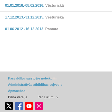
01.01.2016.-08.02.2016.
Vēsturiskā
17.12.2013.-31.12.2015.
Vēsturiskā
01.06.2012.-16.12.2013.
Pamata
Pašvaldību saistošie noteikumi
Administratīvās atbildības ceļvedis
Apmācības
Pilnā versija
Par Likumi.lv