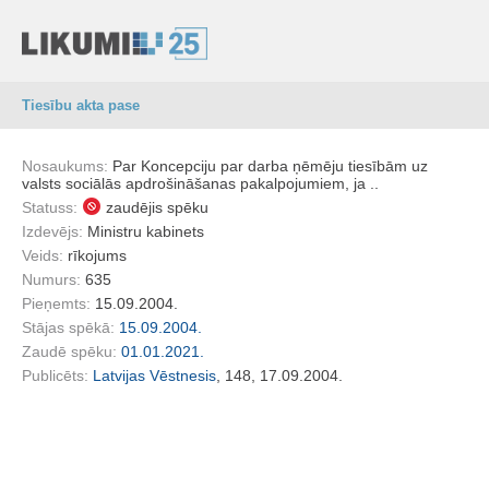
Tiesību akta pase
Nosaukums:
Par Koncepciju par darba ņēmēju tiesībām uz
valsts sociālās apdrošināšanas pakalpojumiem, ja ..
Statuss:
zaudējis spēku
Izdevējs:
Ministru kabinets
Veids:
rīkojums
Numurs:
635
Pieņemts:
15.09.2004.
Stājas spēkā:
15.09.2004.
Zaudē spēku:
01.01.2021.
Publicēts:
Latvijas Vēstnesis
, 148, 17.09.2004.