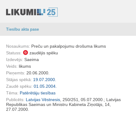
Tiesību akta pase
Nosaukums:
Preču un pakalpojumu drošuma likums
Statuss:
zaudējis spēku
Izdevējs:
Saeima
Veids:
likums
Pieņemts:
20.06.2000.
Stājas spēkā:
19.07.2000.
Zaudē spēku:
01.05.2004.
Tēma:
Patērētāju tiesības
Publicēts:
Latvijas Vēstnesis
, 250/251, 05.07.2000.; Latvijas
Republikas Saeimas un Ministru Kabineta Ziņotājs, 14,
27.07.2000.