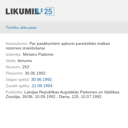
Tiesību akta pase
Nosaukums:
Par pasākumiem apkurei paredzētās malkas
rezerves izveidošanai
Izdevējs:
Ministru Padome
Veids:
lēmums
Numurs:
253
Pieņemts:
30.06.1992.
Stājas spēkā:
30.06.1992.
Zaudē spēku:
21.09.1994.
Publicēts:
Latvijas Republikas Augstākās Padomes un Valdības
Ziņotājs, 35/36, 10.09.1992.; Diena, 125, 10.07.1992.