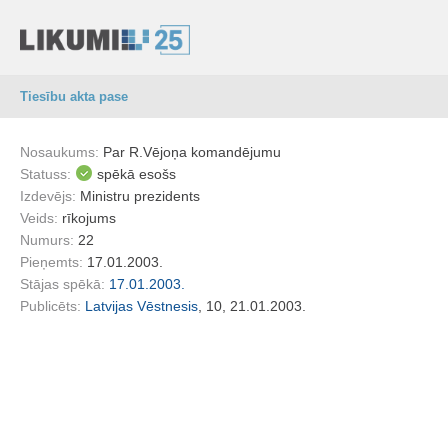
Tiesību akta pase
Nosaukums:
Par R.Vējoņa komandējumu
Statuss:
spēkā esošs
Izdevējs:
Ministru prezidents
Veids:
rīkojums
Numurs:
22
Pieņemts:
17.01.2003.
Stājas spēkā:
17.01.2003.
Publicēts:
Latvijas Vēstnesis
, 10, 21.01.2003.