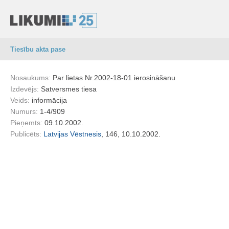
Tiesību akta pase
Nosaukums:
Par lietas Nr.2002-18-01 ierosināšanu
Izdevējs:
Satversmes tiesa
Veids:
informācija
Numurs:
1-4/909
Pieņemts:
09.10.2002.
Publicēts:
Latvijas Vēstnesis
, 146, 10.10.2002.