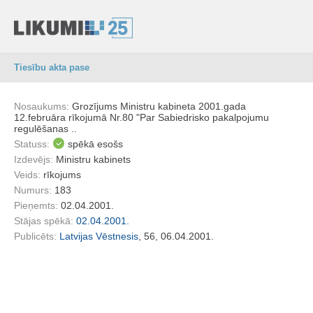
Tiesību akta pase
Nosaukums:
Grozījums Ministru kabineta 2001.gada
12.februāra rīkojumā Nr.80 "Par Sabiedrisko pakalpojumu
regulēšanas ..
Statuss:
spēkā esošs
Izdevējs:
Ministru kabinets
Veids:
rīkojums
Numurs:
183
Pieņemts:
02.04.2001.
Stājas spēkā:
02.04.2001.
Publicēts:
Latvijas Vēstnesis
, 56, 06.04.2001.