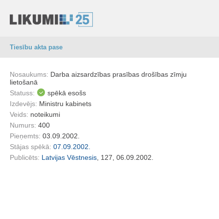
Tiesību akta pase
Nosaukums:
Darba aizsardzības prasības drošības zīmju
lietošanā
Statuss:
spēkā esošs
Izdevējs:
Ministru kabinets
Veids:
noteikumi
Numurs:
400
Pieņemts:
03.09.2002.
Stājas spēkā:
07.09.2002.
Publicēts:
Latvijas Vēstnesis
, 127, 06.09.2002.