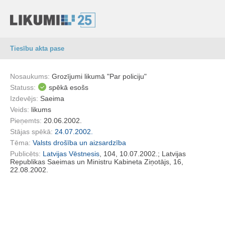
Tiesību akta pase
Nosaukums:
Grozījumi likumā "Par policiju"
Statuss:
spēkā esošs
Izdevējs:
Saeima
Veids:
likums
Pieņemts:
20.06.2002.
Stājas spēkā:
24.07.2002.
Tēma:
Valsts drošība un aizsardzība
Publicēts:
Latvijas Vēstnesis
, 104, 10.07.2002.; Latvijas
Republikas Saeimas un Ministru Kabineta Ziņotājs, 16,
22.08.2002.