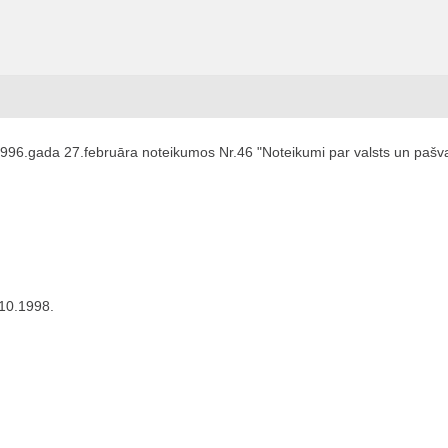
1996.gada 27.februāra noteikumos Nr.46 "Noteikumi par valsts un pašva
.10.1998.