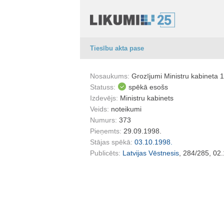
Tiesību akta pase
Nosaukums:
Grozījumi Ministru kabineta 
Statuss:
spēkā esošs
Izdevējs:
Ministru kabinets
Veids:
noteikumi
Numurs:
373
Pieņemts:
29.09.1998.
Stājas spēkā:
03.10.1998.
Publicēts:
Latvijas Vēstnesis
, 284/285, 02