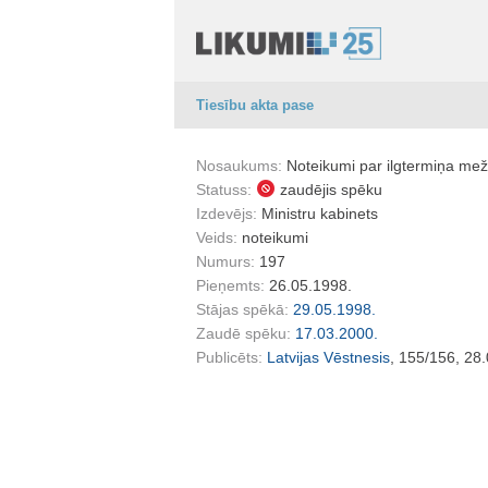
Tiesību akta pase
Nosaukums:
Noteikumi par ilgtermiņa me
Statuss:
zaudējis spēku
Izdevējs:
Ministru kabinets
Veids:
noteikumi
Numurs:
197
Pieņemts:
26.05.1998.
Stājas spēkā:
29.05.1998.
Zaudē spēku:
17.03.2000.
Publicēts:
Latvijas Vēstnesis
, 155/156, 28