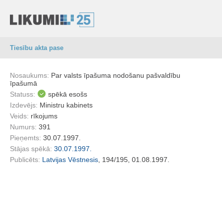
Tiesību akta pase
Nosaukums:
Par valsts īpašuma nodošanu pašvaldību
īpašumā
Statuss:
spēkā esošs
Izdevējs:
Ministru kabinets
Veids:
rīkojums
Numurs:
391
Pieņemts:
30.07.1997.
Stājas spēkā:
30.07.1997.
Publicēts:
Latvijas Vēstnesis
, 194/195, 01.08.1997.