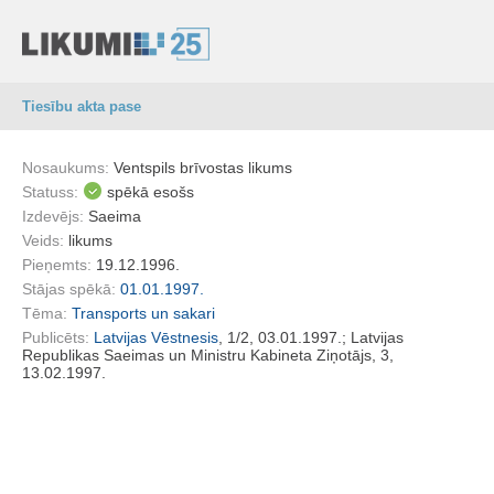
Tiesību akta pase
Nosaukums:
Ventspils brīvostas likums
Statuss:
spēkā esošs
Izdevējs:
Saeima
Veids:
likums
Pieņemts:
19.12.1996.
Stājas spēkā:
01.01.1997.
Tēma:
Transports un sakari
Publicēts:
Latvijas Vēstnesis
, 1/2, 03.01.1997.; Latvijas
Republikas Saeimas un Ministru Kabineta Ziņotājs, 3,
13.02.1997.