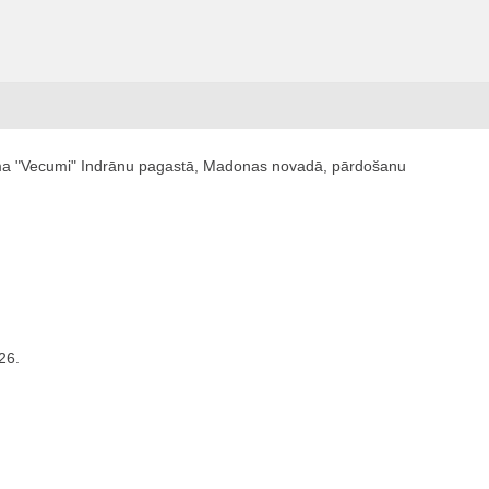
ma "Vecumi" Indrānu pagastā, Madonas novadā, pārdošanu
26.