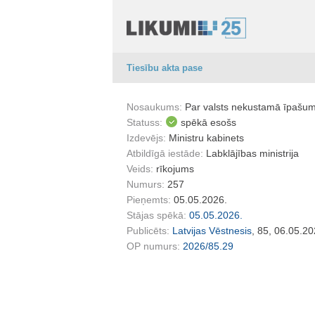
Tiesību akta pase
Nosaukums:
Par valsts nekustamā īpašu
Statuss:
spēkā esošs
Izdevējs:
Ministru kabinets
Atbildīgā iestāde:
Labklājības ministrija
Veids:
rīkojums
Numurs:
257
Pieņemts:
05.05.2026.
Stājas spēkā:
05.05.2026.
Publicēts:
Latvijas Vēstnesis
, 85, 06.05.20
OP numurs:
2026/85.29