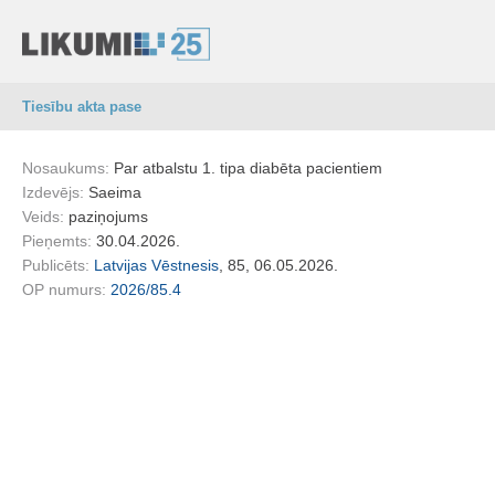
Tiesību akta pase
Nosaukums:
Par atbalstu 1. tipa diabēta pacientiem
Izdevējs:
Saeima
Veids:
paziņojums
Pieņemts:
30.04.2026.
Publicēts:
Latvijas Vēstnesis
, 85, 06.05.2026.
OP numurs:
2026/85.4