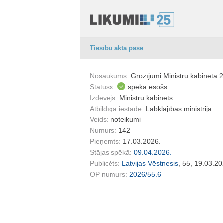
Tiesību akta pase
Nosaukums:
Grozījumi Ministru kabineta 
Statuss:
spēkā esošs
Izdevējs:
Ministru kabinets
Atbildīgā iestāde:
Labklājības ministrija
Veids:
noteikumi
Numurs:
142
Pieņemts:
17.03.2026.
Stājas spēkā:
09.04.2026.
Publicēts:
Latvijas Vēstnesis
, 55, 19.03.20
OP numurs:
2026/55.6