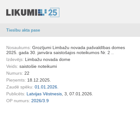
Tiesību akta pase
Nosaukums:
Grozījumi Limbažu novada pašvaldības domes
2025. gada 30. janvāra saistošajos noteikumos Nr. 2 ..
Izdevējs:
Limbažu novada dome
Veids:
saistošie noteikumi
Numurs:
22
Pieņemts:
18.12.2025.
Zaudē spēku:
01.01.2026.
Publicēts:
Latvijas Vēstnesis
, 3, 07.01.2026.
OP numurs:
2026/3.9