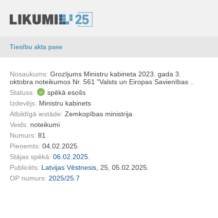
Tiesību akta pase
Nosaukums:
Grozījums Ministru kabineta 2023. gada 3.
oktobra noteikumos Nr. 561 "Valsts un Eiropas Savienības ..
Statuss:
spēkā esošs
Izdevējs:
Ministru kabinets
Atbildīgā iestāde:
Zemkopības ministrija
Veids:
noteikumi
Numurs:
81
Pieņemts:
04.02.2025.
Stājas spēkā:
06.02.2025.
Publicēts:
Latvijas Vēstnesis
, 25, 05.02.2025.
OP numurs:
2025/25.7