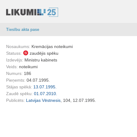
Tiesību akta pase
Nosaukums:
Kremācijas noteikumi
Statuss:
zaudējis spēku
Izdevējs:
Ministru kabinets
Veids:
noteikumi
Numurs:
186
Pieņemts:
04.07.1995.
Stājas spēkā:
13.07.1995.
Zaudē spēku:
01.07.2010.
Publicēts:
Latvijas Vēstnesis
, 104, 12.07.1995.