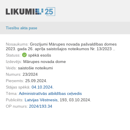
Tiesību akta pase
Nosaukums:
Grozījumi Mārupes novada pašvaldības domes
2023. gada 26. aprīļa saistošajos noteikumos Nr. 13/2023 ..
Statuss:
spēkā esošs
Izdevējs:
Mārupes novada dome
Veids:
saistošie noteikumi
Numurs:
23/2024
Pieņemts:
25.09.2024.
Stājas spēkā:
04.10.2024.
Tēma:
Administratīvās atbildības ceļvedis
Publicēts:
Latvijas Vēstnesis
, 193, 03.10.2024.
OP numurs:
2024/193.34