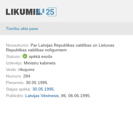
Tiesību akta pase
Nosaukums:
Par Latvijas Republikas valdības un Lietuvas
Republikas valdības nolīgumiem
Statuss:
spēkā esošs
Izdevējs:
Ministru kabinets
Veids:
rīkojums
Numurs:
284
Pieņemts:
30.05.1995.
Stājas spēkā:
30.05.1995.
Publicēts:
Latvijas Vēstnesis
, 86, 06.06.1995.