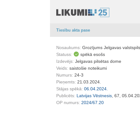
Tiesību akta pase
Nosaukums:
Grozījums Jelgavas valstspil
Statuss:
spēkā esošs
Izdevējs:
Jelgavas pilsētas dome
Veids:
saistošie noteikumi
Numurs:
24-3
Pieņemts:
21.03.2024.
Stājas spēkā:
06.04.2024.
Publicēts:
Latvijas Vēstnesis
, 67, 05.04.20
OP numurs:
2024/67.20